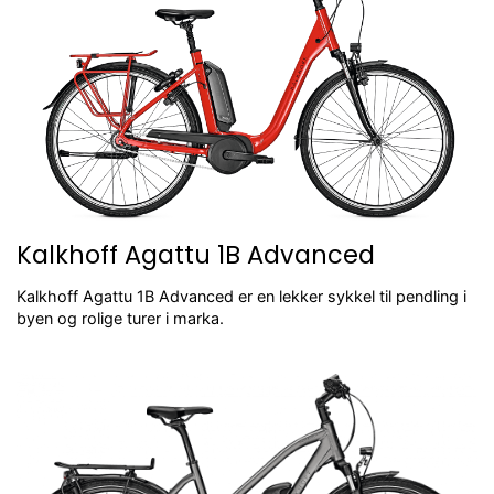
Kalkhoff Agattu 1B Advanced
Kalkhoff Agattu 1B Advanced er en lekker sykkel til pendling i
byen og rolige turer i marka.