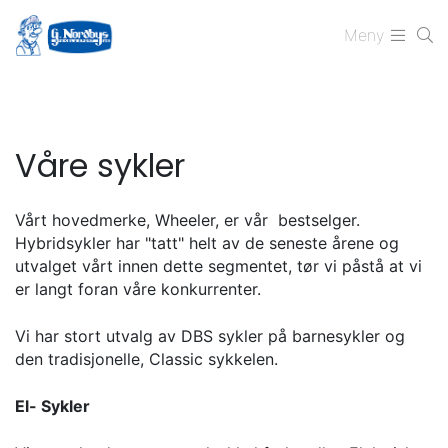
Meny
Våre sykler
Vårt hovedmerke, Wheeler, er vår bestselger.
Hybridsykler har "tatt" helt av de seneste årene og
utvalget vårt innen dette segmentet, tør vi påstå at vi
er langt foran våre konkurrenter.
Vi har stort utvalg av DBS sykler på barnesykler og
den tradisjonelle, Classic sykkelen.
El- Sykler