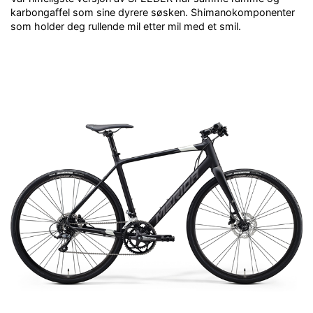
karbongaffel som sine dyrere søsken. Shimanokomponenter
som holder deg rullende mil etter mil med et smil.