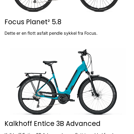
Focus Planet² 5.8
Dette er en flott asfalt pendle sykkel fra Focus.
Kalkhoff Entice 3B Advanced