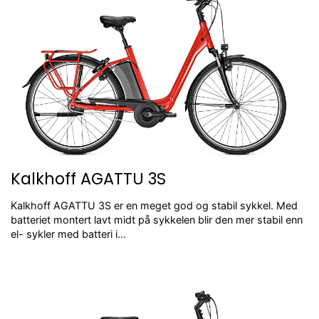
Kalkhoff AGATTU 3S
Kalkhoff AGATTU 3S er en meget god og stabil sykkel. Med
batteriet montert lavt midt på sykkelen blir den mer stabil enn
el- sykler med batteri i...