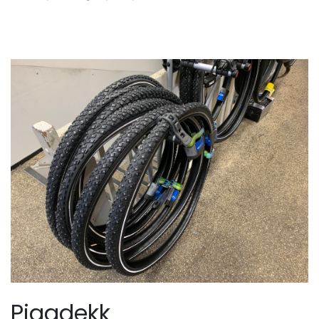
Piggdekk