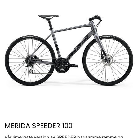
MERIDA SPEEDER 100
Vår rimeligste versjon av SPEEDER har samme ramme og