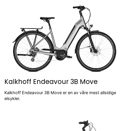
Kalkhoff Endeavour 3B Move
Kalkhoff Endeavour 3B Move er en av våre mest allsidige
elsykler.