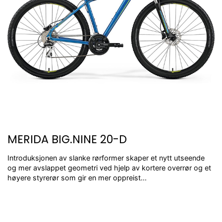
MERIDA BIG.NINE 20-D
Introduksjonen av slanke rørformer skaper et nytt utseende
og mer avslappet geometri ved hjelp av kortere overrør og et
høyere styrerør som gir en mer oppreist...