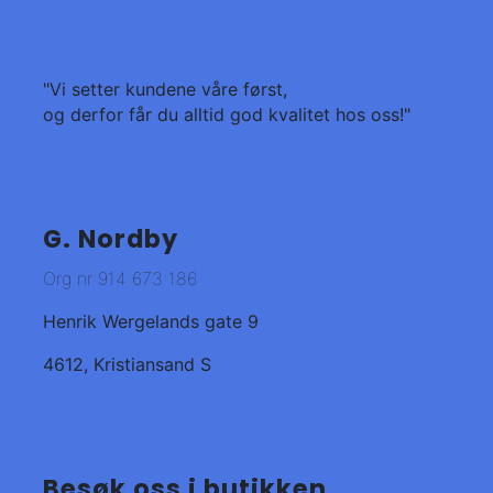
"Vi setter kundene våre først,
og derfor får du alltid god kvalitet hos oss!"
G. Nordby
Org nr 914 673 186
Henrik Wergelands gate 9
4612, Kristiansand S
Besøk oss i butikken